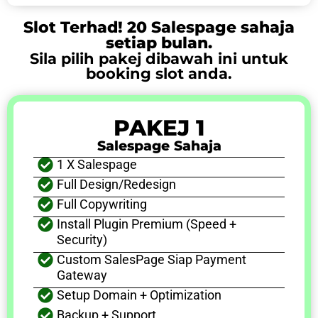
Slot Terhad! 20 Salespage sahaja
setiap bulan.
Sila pilih pakej dibawah ini untuk
booking slot anda.
PAKEJ 1
Salespage Sahaja
1 X Salespage
Full Design/redesign
Full Copywriting
Install Plugin Premium (speed +
Security)
Custom SalesPage Siap Payment
Gateway
Setup Domain + Optimization
Backup + Support