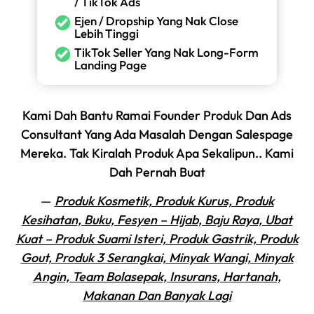
/ TikTok Ads
Ejen / Dropship Yang Nak Close
Lebih Tinggi
TikTok Seller Yang Nak Long-Form
Landing Page
Kami Dah Bantu Ramai Founder Produk Dan Ads
Consultant Yang Ada Masalah Dengan Salespage
Mereka. Tak Kiralah Produk Apa Sekalipun.. Kami
Dah Pernah Buat
—
Produk Kosmetik, Produk Kurus, Produk
Kesihatan, Buku, Fesyen – Hijab, Baju Raya, Ubat
Kuat – Produk Suami Isteri, Produk Gastrik, Produk
Gout, Produk 3 Serangkai, Minyak Wangi, Minyak
Angin, Team Bolasepak, Insurans, Hartanah,
Makanan Dan Banyak Lagi