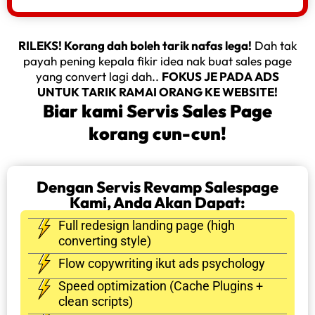
RILEKS! Korang dah boleh tarik nafas lega!
Dah tak
payah pening kepala fikir idea nak buat sales page
yang convert lagi dah..
FOKUS JE PADA ADS
UNTUK TARIK RAMAI ORANG KE WEBSITE!
Biar kami Servis Sales Page
korang cun-cun!
Dengan Servis Revamp Salespage
Kami, Anda Akan Dapat:
Full redesign landing page (high
converting style)
Flow copywriting ikut ads psychology
Speed optimization (Cache Plugins +
clean scripts)