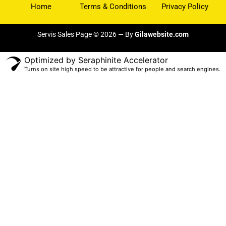
Home
Terms & Conditions
Privacy Policy
Servis Sales Page © 2026 — By
Gilawebsite.com
Optimized by Seraphinite Accelerator
Turns on site high speed to be attractive for people and search engines.