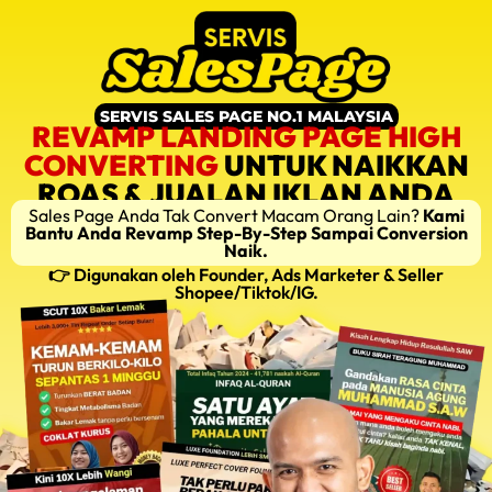
SERVIS SALES PAGE NO.1 MALAYSIA
REVAMP LANDING PAGE HIGH
CONVERTING
UNTUK NAIKKAN
ROAS & JUALAN IKLAN ANDA
Sales Page Anda Tak Convert Macam Orang Lain?
Kami
Bantu Anda Revamp Step-By-Step Sampai Conversion
Naik.
👉 Digunakan oleh Founder, Ads Marketer & Seller
Shopee/Tiktok/IG.