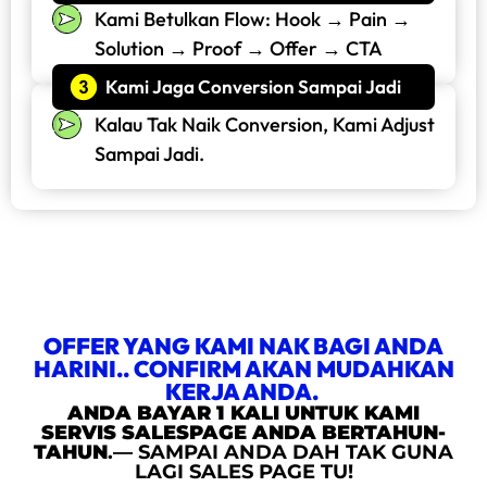
Kami Betulkan Flow: Hook → Pain →
Solution → Proof → Offer → CTA
Kami Jaga Conversion Sampai Jadi
Kalau Tak Naik Conversion, Kami Adjust
Sampai Jadi.
OFFER YANG KAMI NAK BAGI ANDA
HARINI.. CONFIRM AKAN MUDAHKAN
KERJA ANDA.
ANDA BAYAR 1 KALI UNTUK KAMI
SERVIS SALESPAGE ANDA BERTAHUN-
TAHUN
.— SAMPAI ANDA DAH TAK GUNA
LAGI SALES PAGE TU!