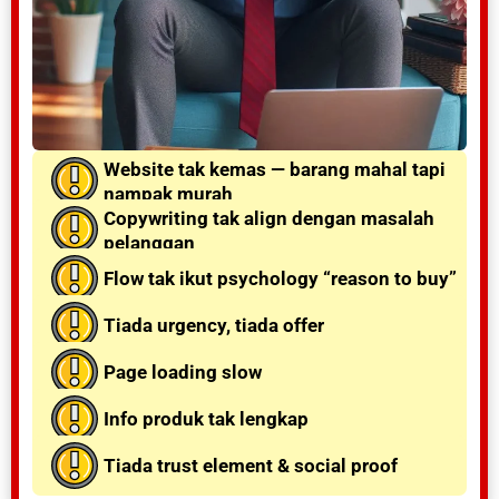
Website tak kemas — barang mahal tapi
nampak murah
Copywriting tak align dengan masalah
pelanggan
Flow tak ikut psychology “reason to buy”
Tiada urgency, tiada offer
Page loading slow
Info produk tak lengkap
Tiada trust element & social proof