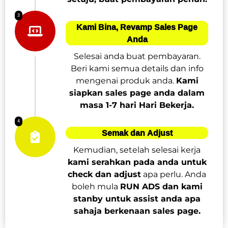
3
Kami Bina, Revamp Sales Page
Anda
Selesai anda buat pembayaran.
Beri kami semua details dan info
mengenai produk anda.
Kami
siapkan sales page anda dalam
masa 1-7 hari Hari Bekerja.
4
Semak dan Adjust
Kemudian, setelah selesai kerja
kami serahkan pada anda untuk
check dan adjust
apa perlu. Anda
boleh mula
RUN ADS dan kami
stanby untuk assist anda apa
sahaja berkenaan sales page.