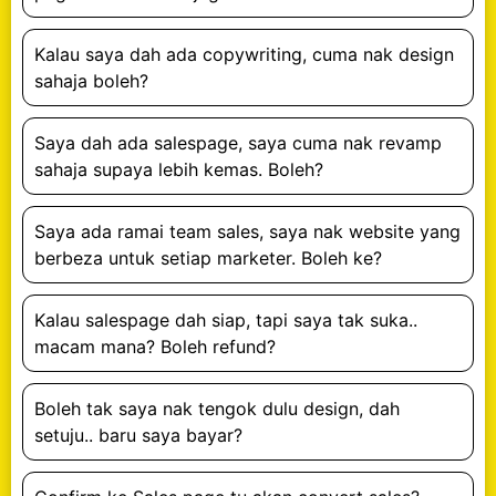
Kalau saya dah ada copywriting, cuma nak design
sahaja boleh?
Saya dah ada salespage, saya cuma nak revamp
sahaja supaya lebih kemas. Boleh?
Saya ada ramai team sales, saya nak website yang
berbeza untuk setiap marketer. Boleh ke?
Kalau salespage dah siap, tapi saya tak suka..
macam mana? Boleh refund?
Boleh tak saya nak tengok dulu design, dah
setuju.. baru saya bayar?