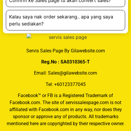
Confirm ke Sales page tu akan convert sales?
Kalau saya nak order sekarang.. apa yang saya
perlu sediakan?
Servis Sales Page By Gilawebsite.com
Reg.No : SA0310365-T
Email: Sales@gilawebsite.com
Tel: +60123377045
Facebook™ or FB is a Registered Trademark of
Facebook.com. The site of servissalespage.com is not
affiliated with Facebook.com in any way, nor does they
sponsor or approve any of products. All trademarks
mentioned here are copyrighted by their respective owner.